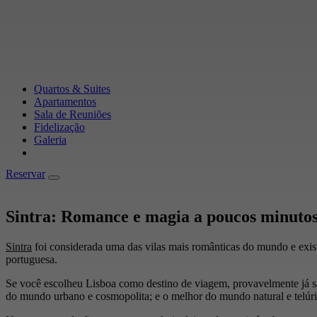
Quartos & Suites
Apartamentos
Sala de Reuniões
Fidelização
Galeria
Reservar
Reservar
Sintra: Romance e magia a poucos minutos
Sintra
foi considerada uma das vilas mais românticas do mundo e exist
portuguesa.
Se você escolheu Lisboa como destino de viagem, provavelmente já sab
do mundo urbano e cosmopolita; e o melhor do mundo natural e telúri