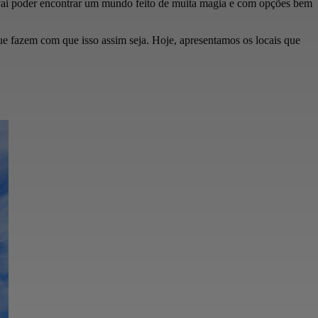
 vai poder encontrar um mundo feito de muita magia e com opções bem
que fazem com que isso assim seja. Hoje, apresentamos os locais que