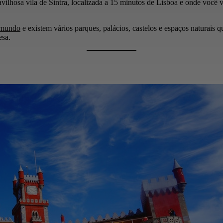
vilhosa vila de Sintra, localizada a 15 minutos de Lisboa e onde você
o mundo
e existem vários parques, palácios, castelos e espaços naturais 
esa.