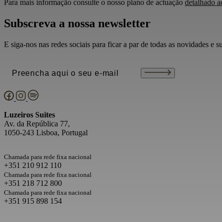
Para mais informação consulte o nosso plano de actuação
detalhado a
Subscreva a nossa newsletter
E siga-nos nas redes sociais para ficar a par de todas as novidades e s
Email
(Obrigatório)
Luzeiros Suites
Av. da República 77,
1050-243 Lisboa, Portugal
Chamada para rede fixa nacional
+351 210 912 110
Chamada para rede fixa nacional
+351 218 712 800
Chamada para rede fixa nacional
+351 915 898 154