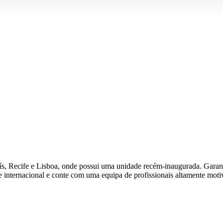
ís, Recife e Lisboa, onde possui uma unidade recém-inaugurada. Garant
e internacional e conte com uma equipa de profissionais altamente moti