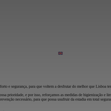
orto e segurança, para que voltem a desfrutar do melhor que Lisboa tem
ssa prioridade, e por isso, reforçamos as medidas de higienização e li
prevenção necessário, para que possa usufruir da estadia em total segu