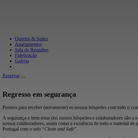
Quartos & Suites
Apartamentos
Sala de Reuniões
Fidelização
Galeria
Reservar
Reservar
Regresso em segurança
Prontos para receber (novamente) os nossos hóspedes com todo o conf
A segurança e bem-estar dos nossos hóspedes e colaboradores são a no
nossos colaboradores, assim como a existência de todo o material de 
Portugal com o selo “
Clean and Safe
”.