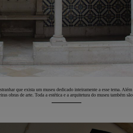
e estranhar que exista um museu dedicado inteiramente a esse tema. Além
eiras obras de arte. Toda a estética e a arquitetura do museu também são