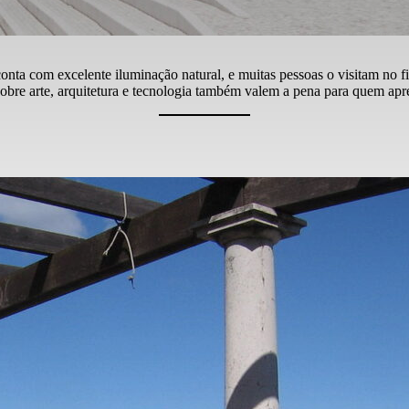
nta com excelente iluminação natural, e muitas pessoas o visitam no fi
bre arte, arquitetura e tecnologia também valem a pena para quem apre