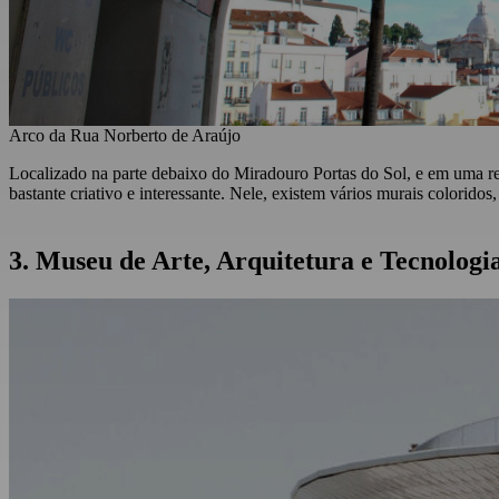
Arco da Rua Norberto de Araújo
Localizado na parte debaixo do Miradouro Portas do Sol, e em uma r
bastante criativo e interessante. Nele, existem vários murais colorid
3. Museu de Arte, Arquitetura e Tecnolog