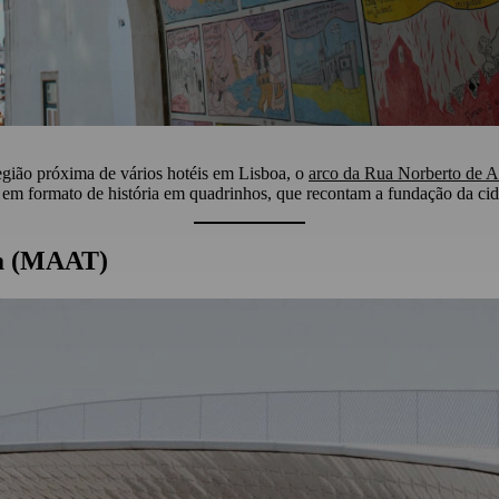
egião próxima de vários hotéis em Lisboa, o
arco da Rua Norberto de A
os, em formato de história em quadrinhos, que recontam a fundação da c
ia (MAAT)