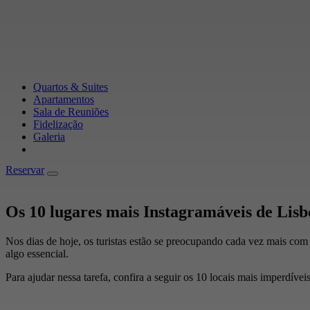
Quartos & Suites
Apartamentos
Sala de Reuniões
Fidelização
Galeria
Reservar
Reservar
Os 10 lugares mais Instagramáveis de Lisb
Nos dias de hoje, os turistas estão se preocupando cada vez mais com a
algo essencial.
Para ajudar nessa tarefa, confira a seguir os 10 locais mais imperdíveis