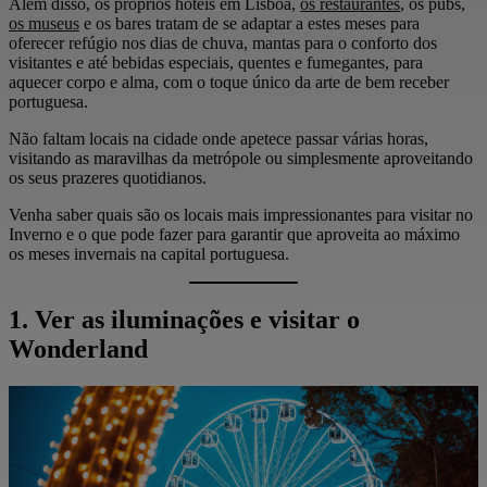
Além disso, os próprios hotéis em Lisboa,
os restaurantes
, os pubs,
os museus
e os bares tratam de se adaptar a estes meses para
oferecer refúgio nos dias de chuva, mantas para o conforto dos
visitantes e até bebidas especiais, quentes e fumegantes, para
aquecer corpo e alma, com o toque único da arte de bem receber
portuguesa.
Não faltam locais na cidade onde apetece passar várias horas,
visitando as maravilhas da metrópole ou simplesmente aproveitando
os seus prazeres quotidianos.
Venha saber quais são os locais mais impressionantes para visitar no
Inverno e o que pode fazer para garantir que aproveita ao máximo
os meses invernais na capital portuguesa.
1. Ver as iluminações e visitar o
Wonderland