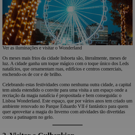
Ver as iluminações e visitar o Wonderland
Os meses mais frios da cidade lisboeta são, literalmente, meses de
luz. A cidade ganha um toque mágico com o toque único dos Leds
natalícios, que ornamentam ruas, edifícios e centros comerciais,
enchendo-os de cor e de brilho.
Celebrando estas festividades como nenhuma outra cidade, a capital
tem ainda estendido o convite para uma visita a um espaço onde a
recriação da magia natalícia é propositada e bem conseguida: o
Lisboa Wonderland. Este espaço, que por vários anos tem criado um
ambiente renovado no Parque Eduardo VII é fantástico para quem
quer aproveitar a magia do Inverno com atividades tão divertidas
como a patinagem no gelo.