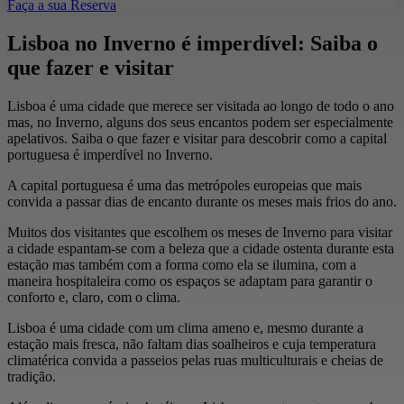
Faça a sua Reserva
Lisboa no Inverno é imperdível: Saiba o
que fazer e visitar
Lisboa é uma cidade que merece ser visitada ao longo de todo o ano
mas, no Inverno, alguns dos seus encantos podem ser especialmente
apelativos. Saiba o que fazer e visitar para descobrir como a capital
portuguesa é imperdível no Inverno.
A capital portuguesa é uma das metrópoles europeias que mais
convida a passar dias de encanto durante os meses mais frios do ano.
Muitos dos visitantes que escolhem os meses de Inverno para visitar
a cidade espantam-se com a beleza que a cidade ostenta durante esta
estação mas também com a forma como ela se ilumina, com a
maneira hospitaleira como os espaços se adaptam para garantir o
conforto e, claro, com o clima.
Lisboa é uma cidade com um clima ameno e, mesmo durante a
estação mais fresca, não faltam dias soalheiros e cuja temperatura
climatérica convida a passeios pelas ruas multiculturais e cheias de
tradição.