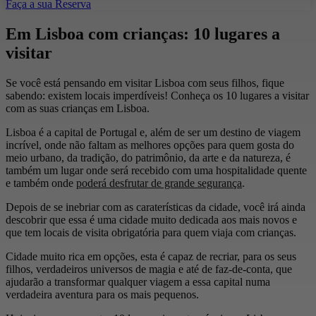
Faça a sua Reserva
Em Lisboa com crianças: 10 lugares a
visitar
Se você está pensando em visitar Lisboa com seus filhos, fique
sabendo: existem locais imperdíveis! Conheça os 10 lugares a visitar
com as suas crianças em Lisboa.
Lisboa é a capital de Portugal e, além de ser um destino de viagem
incrível, onde não faltam as melhores opções para quem gosta do
meio urbano, da tradição, do patrimônio, da arte e da natureza, é
também um lugar onde será recebido com uma hospitalidade quente
e também onde
poderá desfrutar de grande segurança
.
Depois de se inebriar com as caraterísticas da cidade, você irá ainda
descobrir que essa é uma cidade muito dedicada aos mais novos e
que tem locais de visita obrigatória para quem viaja com crianças.
Cidade muito rica em opções, esta é capaz de recriar, para os seus
filhos, verdadeiros universos de magia e até de faz-de-conta, que
ajudarão a transformar qualquer viagem a essa capital numa
verdadeira aventura para os mais pequenos.