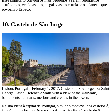
Esse planetário convida os mais pequenos a serem verdadeiros
astrónomos, vendo as luas, as galáxias, as estrelas e os planetas que
povoam o Espaço.
10. Castelo de São Jorge
Lisbon, Portugal – February 1, 2017: Castelo de Sao Jorge aka Saint
George Castle. Defensive walls with a view of the wallwalk,
battlements, ramparts, merlons and crenels in the towers
Na sua visita à capital de Portugal, o mundo medieval dos castelos é,
também, uma boa opção para as crianças.
Visite o Castelo de S.