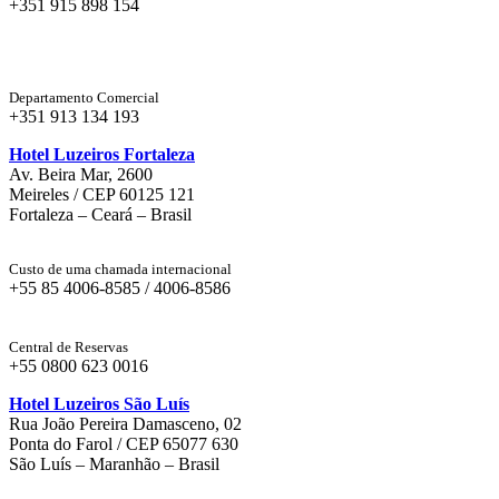
+351 915 898 154
Departamento Comercial
+351 913 134 193
Hotel Luzeiros Fortaleza
Av. Beira Mar, 2600
Meireles / CEP 60125 121
Fortaleza – Ceará – Brasil
Custo de uma chamada internacional
+55 85 4006-8585 / 4006-8586
Central de Reservas
+55 0800 623 0016
Hotel Luzeiros São Luís
Rua João Pereira Damasceno, 02
Ponta do Farol / CEP 65077 630
São Luís – Maranhão – Brasil