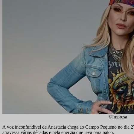
©Impresa
A voz inconfundível de Anastacia chega ao Campo Pequeno no dia 27 d
atravessa várias décadas e pela energia que leva para palco.