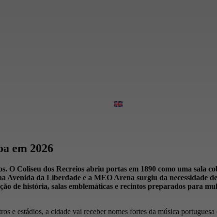
oa em 2026
los. O Coliseu dos Recreios abriu portas em 1890 como uma sala c
4 na Avenida da Liberdade e a MEO Arena surgiu da necessidade de
ção de história, salas emblemáticas e recintos preparados para mu
tros e estádios, a cidade vai receber nomes fortes da música portuguesa