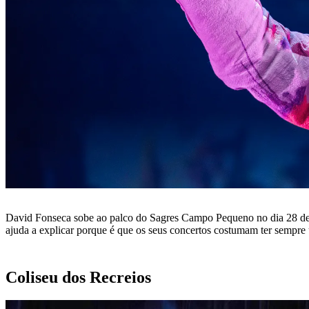
David Fonseca sobe ao palco do Sagres Campo Pequeno no dia 28 de no
ajuda a explicar porque é que os seus concertos costumam ter sempre u
Coliseu dos Recreios