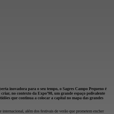
oberta inovadora para o seu tempo, o Sagres Campo Pequeno é
 criar, no contexto da Expo’98, um grande espaço polivalente
ltidões que continua a colocar a capital no mapa das grandes
 e internacional, além dos festivais de verão que prometem encher