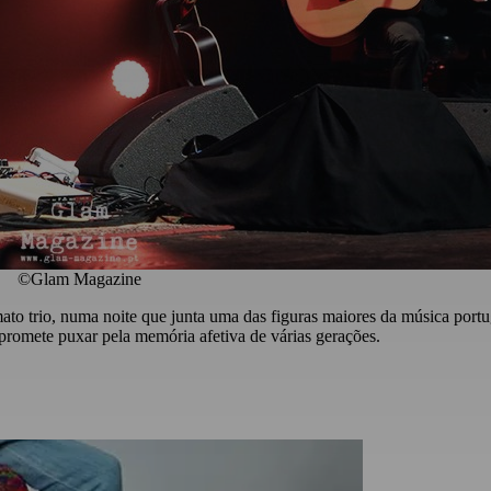
©Glam Magazine
o trio, numa noite que junta uma das figuras maiores da música port
promete puxar pela memória afetiva de várias gerações.