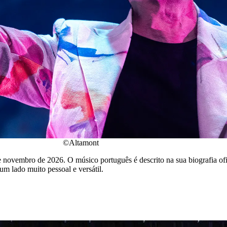
©Altamont
vembro de 2026. O músico português é descrito na sua biografia ofici
m lado muito pessoal e versátil.