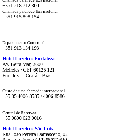
Chamada para rede fixa nacional
+351 218 712 800
Chamada para rede fixa nacional
+351 915 898 154
Departamento Comercial
+351 913 134 193
Hotel Luzeiros Fortaleza
Av. Beira Mar, 2600
Meireles / CEP 60125 121
Fortaleza – Ceará – Brasil
Custo de uma chamada internacional
+55 85 4006-8585 / 4006-8586
Central de Reservas
+55 0800 623 0016
Hotel Luzeiros São Luís
Rua João Pereira Damasceno, 02
Ponta do Farol / CEP 65077 630