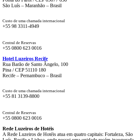
São Luís – Maranhão – Brasil
Custo de uma chamada internacional
+55 98 3311-4949
Central de Reservas
+55 0800 623 0016
Hotel Luzeiros Recife
Rua Barão de Santo Ângelo, 100
Pina / CEP 51110 180
Recife – Pernambuco – Brasil
Custo de uma chamada internacional
+55 81 3139-8800
Central de Reservas
+55 0800 623 0016
Rede Luzeiros de Hotéis
A Rede Luzeiros de Hotéis atua em quatro capitais: Fortaleza, São
Luís, Recife e Lisboa, onde possui uma unidade recém-inaugurada.