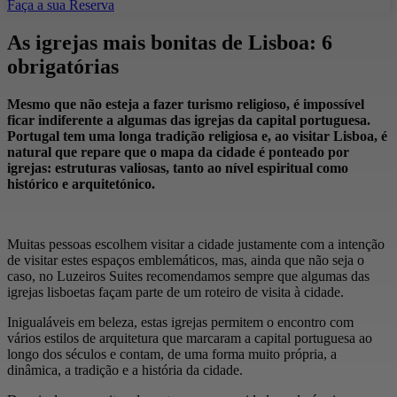
Faça a sua Reserva
As igrejas mais bonitas de Lisboa: 6
obrigatórias
Mesmo que não esteja a fazer turismo religioso, é impossível
ficar indiferente a algumas das igrejas da capital portuguesa.
Portugal tem uma longa tradição religiosa e, ao visitar Lisboa, é
natural que repare que o mapa da cidade é ponteado por
igrejas: estruturas valiosas, tanto ao nível espiritual como
histórico e arquitetónico.
Muitas pessoas escolhem visitar a cidade justamente com a intenção
de visitar estes espaços emblemáticos, mas, ainda que não seja o
caso, no Luzeiros Suites recomendamos sempre que algumas das
igrejas lisboetas façam parte de um roteiro de visita à cidade.
Inigualáveis em beleza, estas igrejas permitem o encontro com
vários estilos de arquitetura que marcaram a capital portuguesa ao
longo dos séculos e contam, de uma forma muito própria, a
dinâmica, a tradição e a história da cidade.