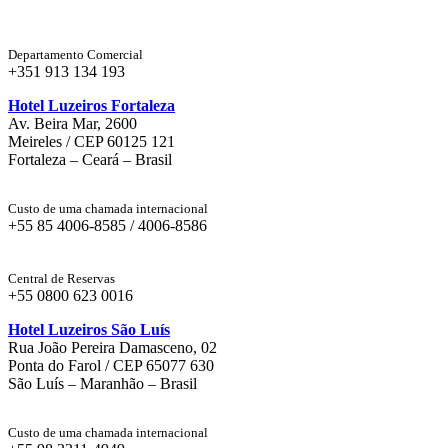
Departamento Comercial
+351 913 134 193
Hotel Luzeiros Fortaleza
Av. Beira Mar, 2600
Meireles / CEP 60125 121
Fortaleza – Ceará – Brasil
Custo de uma chamada internacional
+55 85 4006-8585 / 4006-8586
Central de Reservas
+55 0800 623 0016
Hotel Luzeiros São Luís
Rua João Pereira Damasceno, 02
Ponta do Farol / CEP 65077 630
São Luís – Maranhão – Brasil
Custo de uma chamada internacional