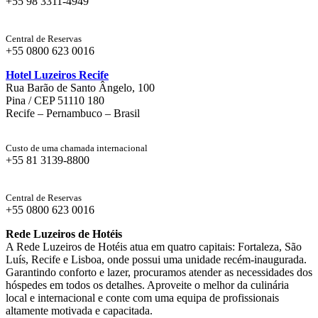
+55 98 3311-4949
Central de Reservas
+55 0800 623 0016
Hotel Luzeiros Recife
Rua Barão de Santo Ângelo, 100
Pina / CEP 51110 180
Recife – Pernambuco – Brasil
Custo de uma chamada internacional
+55 81 3139-8800
Central de Reservas
+55 0800 623 0016
Rede Luzeiros de Hotéis
A Rede Luzeiros de Hotéis atua em quatro capitais: Fortaleza, São
Luís, Recife e Lisboa, onde possui uma unidade recém-inaugurada.
Garantindo conforto e lazer, procuramos atender as necessidades dos
hóspedes em todos os detalhes. Aproveite o melhor da culinária
local e internacional e conte com uma equipa de profissionais
altamente motivada e capacitada.