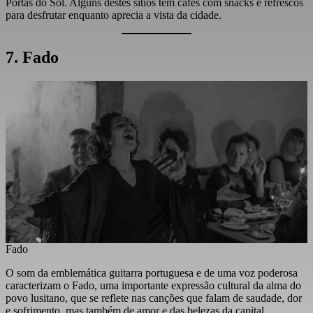
Portas do Sol. Alguns destes sítios têm cafés com snacks e refrescos
para desfrutar enquanto aprecia a vista da cidade.
7. Fado
Fado
O som da emblemática guitarra portuguesa e de uma voz poderosa
caracterizam o Fado, uma importante expressão cultural da alma do
povo lusitano, que se reflete nas canções que falam de saudade, dor
e sofrimento, mas também de amor e das belezas da capital