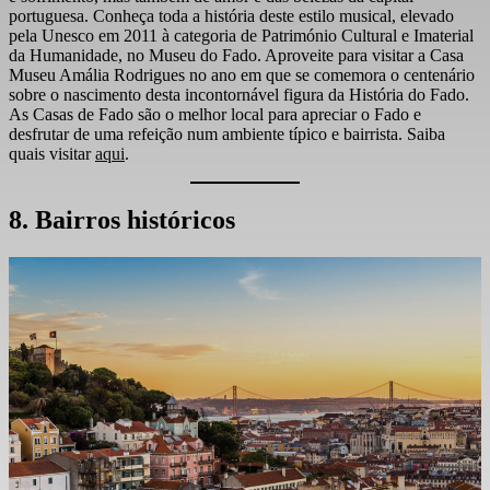
portuguesa. Conheça toda a história deste estilo musical, elevado
pela Unesco em 2011 à categoria de Património Cultural e Imaterial
da Humanidade, no Museu do Fado. Aproveite para visitar a Casa
Museu Amália Rodrigues no ano em que se comemora o centenário
sobre o nascimento desta incontornável figura da História do Fado.
As Casas de Fado são o melhor local para apreciar o Fado e
desfrutar de uma refeição num ambiente típico e bairrista. Saiba
quais visitar
aqui
.
8. Bairros históricos