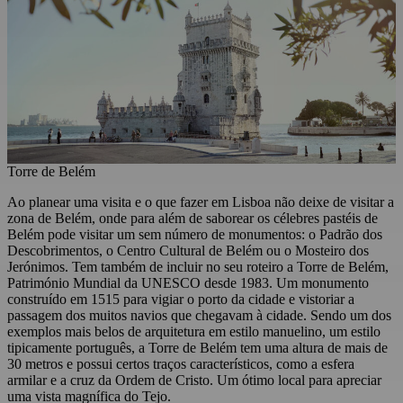
Torre de Belém
Ao planear uma visita e o que fazer em Lisboa não deixe de visitar a
zona de Belém, onde para além de saborear os célebres pastéis de
Belém pode visitar um sem número de monumentos: o Padrão dos
Descobrimentos, o Centro Cultural de Belém ou o Mosteiro dos
Jerónimos. Tem também de incluir no seu roteiro a Torre de Belém,
Património Mundial da UNESCO desde 1983. Um monumento
construído em 1515 para vigiar o porto da cidade e vistoriar a
passagem dos muitos navios que chegavam à cidade. Sendo um dos
exemplos mais belos de arquitetura em estilo manuelino, um estilo
tipicamente português, a Torre de Belém tem uma altura de mais de
30 metros e possui certos traços característicos, como a esfera
armilar e a cruz da Ordem de Cristo. Um ótimo local para apreciar
uma vista magnífica do Tejo.