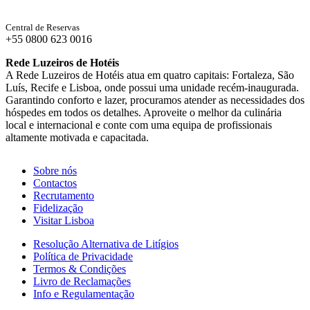
Central de Reservas
+55 0800 623 0016
Rede Luzeiros de Hotéis
A Rede Luzeiros de Hotéis atua em quatro capitais: Fortaleza, São
Luís, Recife e Lisboa, onde possui uma unidade recém-inaugurada.
Garantindo conforto e lazer, procuramos atender as necessidades dos
hóspedes em todos os detalhes. Aproveite o melhor da culinária
local e internacional e conte com uma equipa de profissionais
altamente motivada e capacitada.
Sobre nós
Contactos
Recrutamento
Fidelização
Visitar Lisboa
Resolução Alternativa de Litígios
Política de Privacidade
Termos & Condições
Livro de Reclamações
Info e Regulamentação