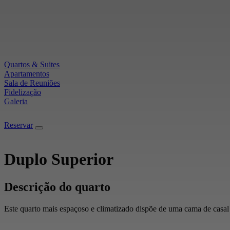
Quartos & Suites
Apartamentos
Sala de Reuniões
Fidelização
Galeria
Reservar
Reservar
Duplo Superior
Descrição do quarto
Este quarto mais espaçoso e climatizado dispõe de uma cama de casal