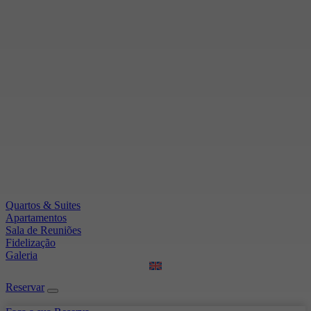
Quartos & Suites
Apartamentos
Sala de Reuniões
Fidelização
Galeria
Reservar
Reservar