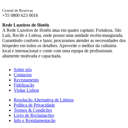
Central de Reservas
+55 0800 623 0016
Rede Luzeiros de Hotéis
A Rede Luzeiros de Hotéis atua em quatro capitais: Fortaleza, São
Luís, Recife e Lisboa, onde possui uma unidade recém-inaugurada.
Garantindo conforto e lazer, procuramos atender as necessidades dos
hóspedes em todos os detalhes. Aproveite o melhor da culinária
local e internacional e conte com uma equipa de profissionais
altamente motivada e capacitada.
Sobre nós
Contactos
Recrutamento
Fidelização
Visitar Lisboa
Resolução Alternativa de Litígios
Política de Privacidade
Termos & Condições
Livro de Reclamações
Info e Regulamentação