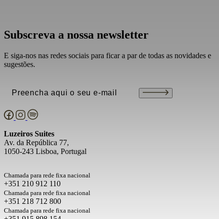
Subscreva a nossa newsletter
E siga-nos nas redes sociais para ficar a par de todas as novidades e
sugestões.
Email
(Obrigatório)
Luzeiros Suites
Av. da República 77,
1050-243 Lisboa, Portugal
Chamada para rede fixa nacional
+351 210 912 110
Chamada para rede fixa nacional
+351 218 712 800
Chamada para rede fixa nacional
+351 915 898 154