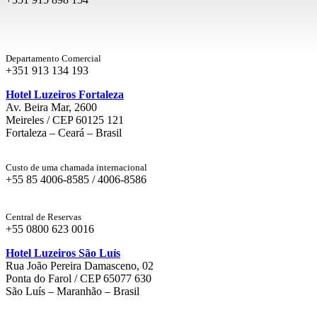
Departamento Comercial
+351 913 134 193
Hotel Luzeiros Fortaleza
Av. Beira Mar, 2600
Meireles / CEP 60125 121
Fortaleza – Ceará – Brasil
Custo de uma chamada internacional
+55 85 4006-8585 / 4006-8586
Central de Reservas
+55 0800 623 0016
Hotel Luzeiros São Luís
Rua João Pereira Damasceno, 02
Ponta do Farol / CEP 65077 630
São Luís – Maranhão – Brasil