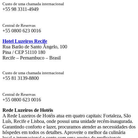
Custo de uma chamada internacional
+55 98 3311-4949
Central de Reservas
+55 0800 623 0016
Hotel Luzeiros Recife
Rua Barão de Santo Ângelo, 100
Pina / CEP 51110 180
Recife – Pernambuco – Brasil
Custo de uma chamada internacional
+55 81 3139-8800
Central de Reservas
+55 0800 623 0016
Rede Luzeiros de Hotéis
A Rede Luzeiros de Hotéis atua em quatro capitais: Fortaleza, São
Luís, Recife e Lisboa, onde possui uma unidade recém-inaugurada.
Garantindo conforto e lazer, procuramos atender as necessidades dos
hóspedes em todos os detalhes. Aproveite o melhor da culinária
local e internacional e conte com uma equipa de profissionais