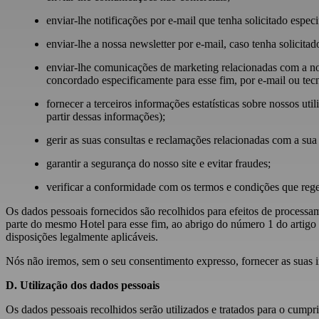
enviar-lhe notificações por e-mail que tenha solicitado espec
enviar-lhe a nossa newsletter por e-mail, caso tenha solicit
enviar-lhe comunicações de marketing relacionadas com a no
concordado especificamente para esse fim, por e-mail ou te
fornecer a terceiros informações estatísticas sobre nossos ut
partir dessas informações);
gerir as suas consultas e reclamações relacionadas com a sua 
garantir a segurança do nosso site e evitar fraudes;
verificar a conformidade com os termos e condições que reg
Os dados pessoais fornecidos são recolhidos para efeitos de process
parte do mesmo Hotel para esse fim, ao abrigo do número 1 do artig
disposições legalmente aplicáveis.
Nós não iremos, sem o seu consentimento expresso, fornecer as suas in
D. Utilização dos dados pessoais
Os dados pessoais recolhidos serão utilizados e tratados para o cumpr