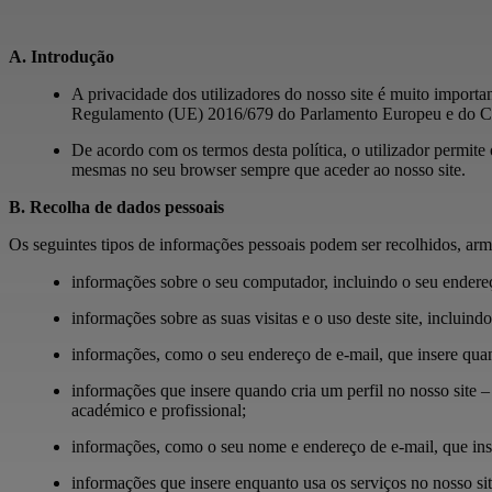
A. Introdução
A privacidade dos utilizadores do nosso site é muito import
Regulamento (UE) 2016/679 do Parlamento Europeu e do Cons
De acordo com os termos desta política, o utilizador permite
mesmas no seu browser sempre que aceder ao nosso site.
B. Recolha de dados pessoais
Os seguintes tipos de informações pessoais podem ser recolhidos, ar
informações sobre o seu computador, incluindo o seu endereço
informações sobre as suas visitas e o uso deste site, incluin
informações, como o seu endereço de e-mail, que insere quand
informações que insere quando cria um perfil no nosso site – p
académico e profissional;
informações, como o seu nome e endereço de e-mail, que inse
informações que insere enquanto usa os serviços no nosso sit