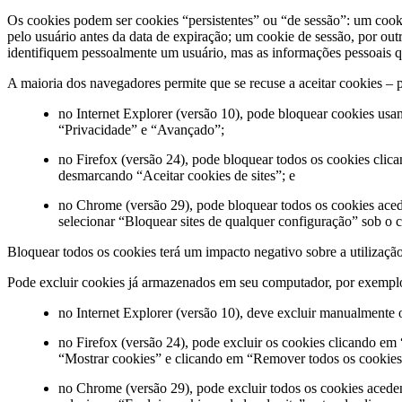
Os cookies podem ser cookies “persistentes” ou “de sessão”: um cook
pelo usuário antes da data de expiração; um cookie de sessão, por o
identifiquem pessoalmente um usuário, mas as informações pessoais q
A maioria dos navegadores permite que se recuse a aceitar cookies – 
no Internet Explorer (versão 10), pode bloquear cookies usa
“Privacidade” e “Avançado”;
no Firefox (versão 24), pode bloquear todos os cookies cli
desmarcando “Aceitar cookies de sites”; e
no Chrome (versão 29), pode bloquear todos os cookies aced
selecionar “Bloquear sites de qualquer configuração” sob o
Bloquear todos os cookies terá um impacto negativo sobre a utilização 
Pode excluir cookies já armazenados em seu computador, por exempl
no Internet Explorer (versão 10), deve excluir manualmente 
no Firefox (versão 24), pode excluir os cookies clicando em
“Mostrar cookies” e clicando em “Remover todos os cookies”
no Chrome (versão 29), pode excluir todos os cookies acede