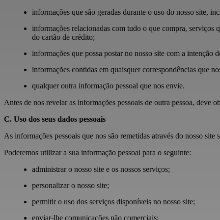
informações que são geradas durante o uso do nosso site, inc
informações relacionadas com tudo o que compra, serviços qu
do cartão de crédito;
informações que possa postar no nosso site com a intenção de 
informações contidas em quaisquer correspondências que nos
qualquer outra informação pessoal que nos envie.
Antes de nos revelar as informações pessoais de outra pessoa, deve o
C. Uso dos seus dados pessoais
As informações pessoais que nos são remetidas através do nosso site se
Poderemos utilizar a sua informação pessoal para o seguinte:
administrar o nosso site e os nossos serviços;
personalizar o nosso site;
permitir o uso dos serviços disponíveis no nosso site;
enviar-lhe comunicações não comerciais;