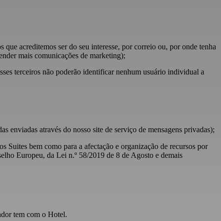
que acreditemos ser do seu interesse, por correio ou, por onde tenha
tender mais comunicações de marketing);
esses terceiros não poderão identificar nenhum usuário individual a
as enviadas através do nosso site de serviço de mensagens privadas);
os Suites bem como para a afectação e organização de recursos por
elho Europeu, da Lei n.º 58/2019 de 8 de Agosto e demais
zador tem com o Hotel.