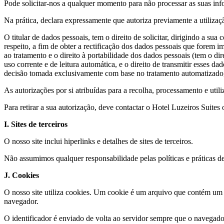
Pode solicitar-nos a qualquer momento para não processar as suas inf
Na prática, declara expressamente que autoriza previamente a utilizaç
O titular de dados pessoais, tem o direito de solicitar, dirigindo a s
respeito, a fim de obter a rectificação dos dados pessoais que forem i
ao tratamento e o direito à portabilidade dos dados pessoais (tem o d
uso corrente e de leitura automática, e o direito de transmitir esses d
decisão tomada exclusivamente com base no tratamento automatizado, in
As autorizações por si atribuídas para a recolha, processamento e util
Para retirar a sua autorização, deve contactar o Hotel Luzeiros Suites
I. Sites de terceiros
O nosso site inclui hiperlinks e detalhes de sites de terceiros.
Não assumimos qualquer responsabilidade ​​pelas políticas e práticas de
J. Cookies
O nosso site utiliza cookies. Um cookie é um arquivo que contém um
navegador.
O identificador é enviado de volta ao servidor sempre que o navegador