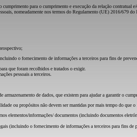
o cumprimento para o cumprimento e execução da relação contratual e/o
s pessoais, nomeadamente nos termos do Regulamento (UE) 2016/679 do
rospectivo;
(incluindo o fornecimento de informações a terceiros para fins de preven
ara que foram recolhidos e tratados o exigir.
ações pessoais a terceiros.
 de armazenamento de dados, que existem para ajudar a garantir o cumpr
idade ou propósitos não devem ser mantidas por mais tempo do que o ne
emos elementos/informações/ documentos (incluindo documentos eletrón
legais (incluindo o fornecimento de informações a terceiros para fins de 