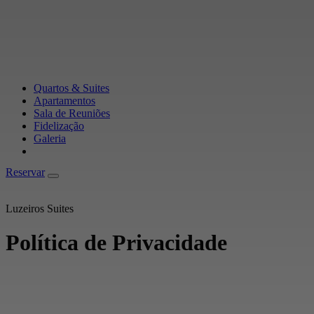
Quartos & Suites
Apartamentos
Sala de Reuniões
Fidelização
Galeria
Reservar
Reservar
Luzeiros Suites
Política de Privacidade