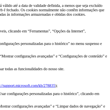
válido até a data de validade definida, a menos que seja excluído
a web é fechado. Os cookies normalmente não contêm informações que
adas às informações armazenadas e obtidas dos cookies.
íveis, clicando em “Ferramentas”, “Opções da Internet”,
onfigurações personalizadas para o histórico” no menu suspenso e
, “Mostrar configurações avançadas” e “Configurações de conteúdo” e
sar todas as funcionalidades do nosso site.
p://support.microsoft.com/kb/278835
);
sar configurações personalizadas para o histórico”, clicando em
“Mostrar configurações avançadas” e “Limpar dados de navegação” e