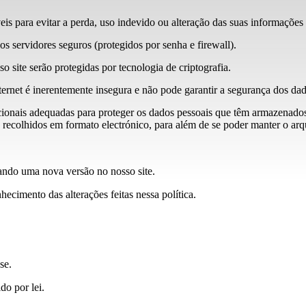
s ​​para evitar a perda, uso indevido ou alteração das suas informações 
 servidores seguros (protegidos por senha e firewall).
o site serão protegidas por tecnologia de criptografia.
ernet é inerentemente insegura e não pode garantir a segurança dos dad
ionais adequadas para proteger os dados pessoais que têm armazenados 
o recolhidos em formato electrónico, para além de se poder manter o ar
cando uma nova versão no nosso site.
ecimento das alterações feitas nessa política.
se.
do por lei.