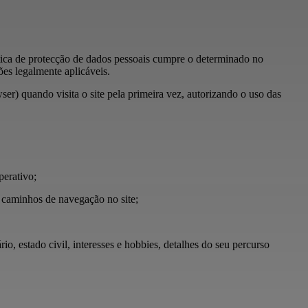
ítica de protecção de dados pessoais cumpre o determinado no
s legalmente aplicáveis.
er) quando visita o site pela primeira vez, autorizando o uso das
perativo;
os caminhos de navegação no site;
io, estado civil, interesses e hobbies, detalhes do seu percurso