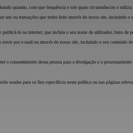
luindo quando, com que frequência e sob quais circunstâncias o utiliza;
e use ou transações que tenha feito através do nosso site, incluindo o
publicá-lo na internet, que incluía o seu nome de utilizador, fotos de p
 envie por e-mail ou através do nosso site, incluindo o seu conteúdo 
bter o consentimento dessa pessoa para a divulgação e o processamento 
rão usadas para os fins específicos nesta política ou nas páginas relevan