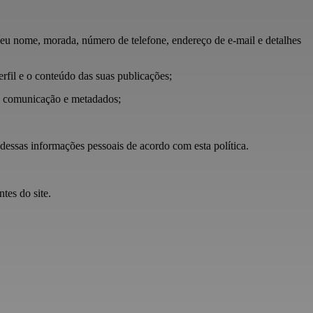
 seu nome, morada, número de telefone, endereço de e-mail e detalhes
erfil e o conteúdo das suas publicações;
de comunicação e metadados;
dessas informações pessoais de acordo com esta política.
tes do site.