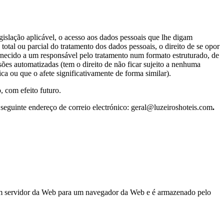
egislação aplicável, o acesso aos dados pessoais que lhe digam
total ou parcial do tratamento dos dados pessoais, o direito de se opor
fornecido a um responsável pelo tratamento num formato estruturado, de
cisões automatizadas (tem o direito de não ficar sujeito a nenhuma
ca ou que o afete significativamente de forma similar).
, com efeito futuro.
o seguinte endereço de correio electrónico: geral@luzeiroshoteis.com
.
 um servidor da Web para um navegador da Web e é armazenado pelo