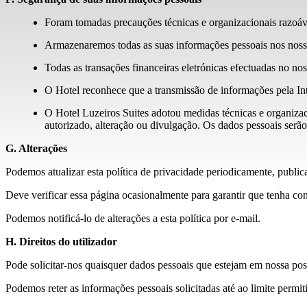
Foram tomadas precauções técnicas e organizacionais razoávei
Armazenaremos todas as suas informações pessoais nos nossos
Todas as transações financeiras eletrónicas efectuadas no noss
O Hotel reconhece que a transmissão de informações pela Int
O Hotel Luzeiros Suites adotou medidas técnicas e organizac
autorizado, alteração ou divulgação. Os dados pessoais serã
G. Alterações
Podemos atualizar esta política de privacidade periodicamente, publi
Deve verificar essa página ocasionalmente para garantir que tenha conh
Podemos notificá-lo de alterações a esta política por e-mail.
H. Direitos do utilizador
Pode solicitar-nos quaisquer dados pessoais que estejam em nossa pos
Podemos reter as informações pessoais solicitadas até ao limite permiti