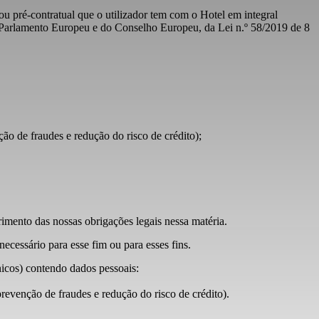
u pré-contratual que o utilizador tem com o Hotel em integral
 Parlamento Europeu e do Conselho Europeu, da Lei n.º 58/2019 de 8
ção de fraudes e redução do risco de crédito);
imento das nossas obrigações legais nessa matéria.
cessário para esse fim ou para esses fins.
icos) contendo dados pessoais:
prevenção de fraudes e redução do risco de crédito).