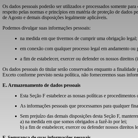
Os dados pessoais poderão ser utilizados e processados somente para 
respeito pelas normas e princípios em matéria de proteção de dado
de Agosto e demais disposições legalmente aplicáveis.
Podemos divulgar suas informações pessoais:
na medida em que tivermos de cumprir uma obrigação legal;
em conexão com qualquer processo legal em andamento ou p
a fim de estabelecer, exercer ou defender os nossos direitos 
Os dados pessoais do titular serão conservados enquanto a finalidade p
Exceto conforme previsto nesta política, não forneceremos suas inform
E. Armazenamento de dados pessoais
Esta Seção F estabelece as nossas políticas e procedimentos
As informações pessoais que processamos para qualquer final
Sem prejuízo das demais disposições desta Seção F, manter
a) na medida em que somos obrigados a fazê-lo por lei;
b) a fim de estabelecer, exercer ou defender nossos direitos 
F. Segurança de suas informações pessoais